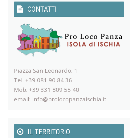
CONTATTI
Piazza San Leonardo, 1
Tel. +39 081 90 84 36
Mob. +39 331 809 55 40
email:
info@prolocopanzaischia.it
IL TERRITORIO