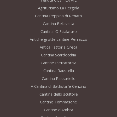
Tenuta C’EST LA VIE
Agriturismo La Pergola
Cantina Peppina di Renato
Cantina Bellavista
Cantina 'O Scialaturo
Antiche grotte cantine Perrazzo
Antica Fattoria Greca
Cantina Scardecchia
Cantine Pietratorcia
Cantina Raustella
Cantina Passariello
A Cantina di Battista 'e Cenzino
Cantina dello scultore
Cantine Tommasone
Cantine d’Ambra