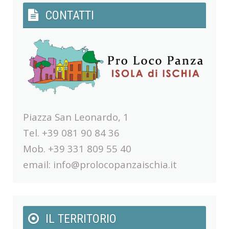
CONTATTI
Piazza San Leonardo, 1
Tel. +39 081 90 84 36
Mob. +39 331 809 55 40
email:
info@prolocopanzaischia.it
IL TERRITORIO