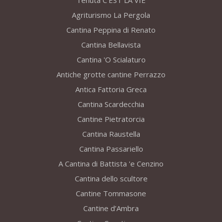
Tenuta C’EST LA VIE
Agriturismo La Pergola
Cantina Peppina di Renato
Cantina Bellavista
Cantina 'O Scialaturo
Antiche grotte cantine Perrazzo
Antica Fattoria Greca
Cantina Scardecchia
Cantine Pietratorcia
Cantina Raustella
Cantina Passariello
A Cantina di Battista 'e Cenzino
Cantina dello scultore
Cantine Tommasone
Cantine d’Ambra