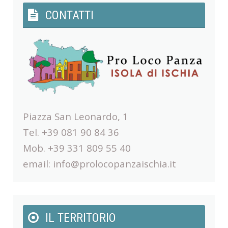
CONTATTI
Piazza San Leonardo, 1
Tel. +39 081 90 84 36
Mob. +39 331 809 55 40
email:
info@prolocopanzaischia.it
IL TERRITORIO