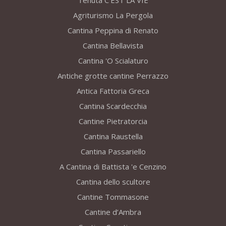
Tenuta C’EST LA VIE
Agriturismo La Pergola
Cantina Peppina di Renato
Cantina Bellavista
Cantina 'O Scialaturo
Antiche grotte cantine Perrazzo
Antica Fattoria Greca
Cantina Scardecchia
Cantine Pietratorcia
Cantina Raustella
Cantina Passariello
A Cantina di Battista 'e Cenzino
Cantina dello scultore
Cantine Tommasone
Cantine d’Ambra