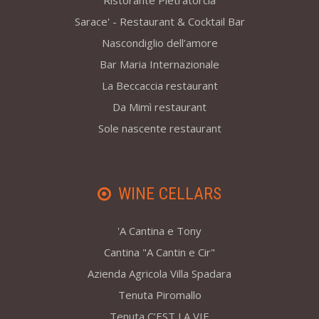
Ristorante Pietratorcia
Sarace' - Restaurant & Cocktail Bar
Nascondiglio dell’amore
Bar Maria Internazionale
La Beccaccia restaurant
Da Mimì restaurant
Sole nascente restaurant
WINE CELLARS
'A Cantina e Tony
Cantina "A Cantin e Cir"
Azienda Agricola Villa Spadara
Tenuta Piromallo
Tenuta C’EST LA VIE