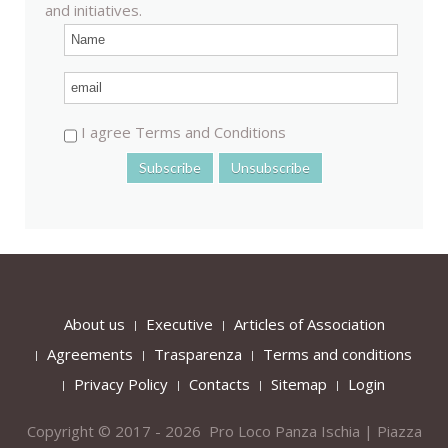
and initiatives.
I agree Terms and Conditions
About us
Executive
Articles of Association
Agreements
Trasparenza
Terms and conditions
Privacy Policy
Contacts
Sitemap
Login
Copyright © 2017 - 2026 Pro Loco Panza Ischia | Piazza